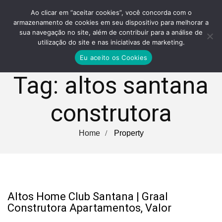
Ao clicar em “aceitar cookies”, você concorda com o
armazenamento de cookies em seu dispositivo para melhorar a
sua navegação no site, além de contribuir para a análise de
utilização do site e nas iniciativas de marketing.
Eu aceito os Cookies
Tag:
altos santana
construtora
Home
Property
Altos Home Club Santana | Graal
Construtora Apartamentos, Valor