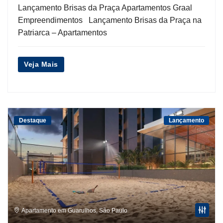
Lançamento Brisas da Praça Apartamentos Graal
Empreendimentos Lançamento Brisas da Praça na
Patriarca – Apartamentos
Veja Mais
Destaque
Lançamento
Apartamento em Guarulhos
,
São Paulo