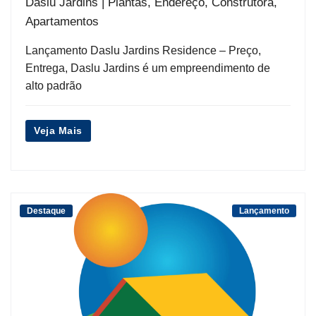
Daslu Jardins | Plantas, Endereço, Construtora,
Apartamentos
Lançamento Daslu Jardins Residence – Preço,
Entrega, Daslu Jardins é um empreendimento de
alto padrão
Veja Mais
Destaque
Lançamento