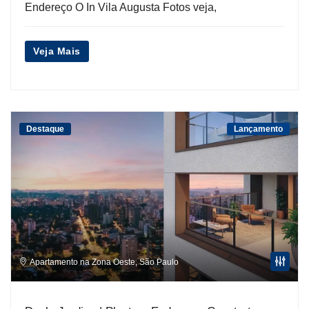
Endereço O In Vila Augusta Fotos veja,
Veja Mais
Destaque
Lançamento
Apartamento na Zona Oeste
,
São Paulo