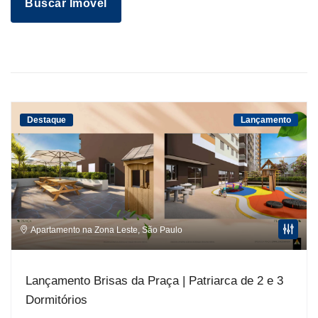
Buscar Imóvel
Destaque
Lançamento
Apartamento na Zona Leste
,
São Paulo
Lançamento Brisas da Praça | Patriarca de 2 e 3
Dormitórios