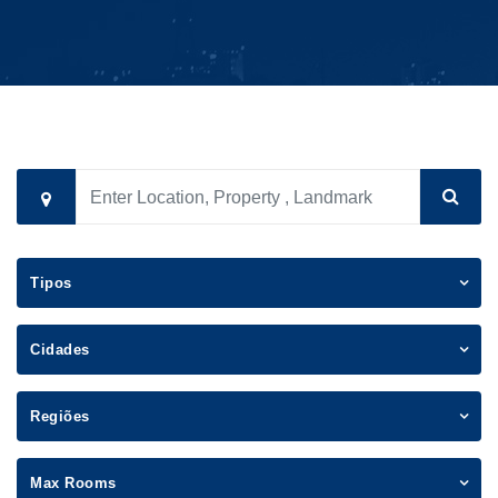
Tipos
Cidades
Regiões
Max Rooms