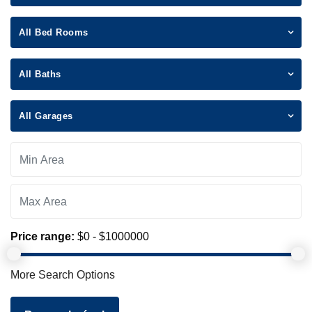
All Bed Rooms
All Baths
All Garages
Price range:
$0 - $1000000
More Search Options