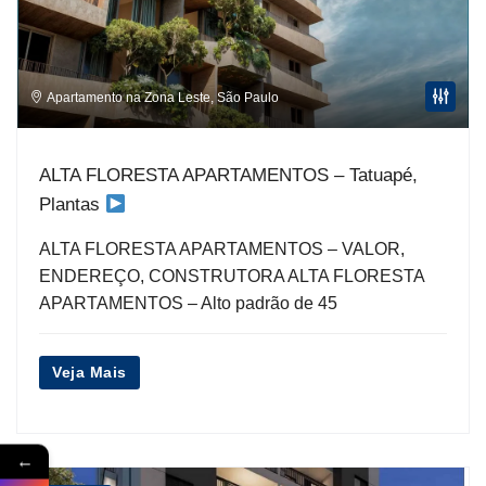
Apartamento na Zona Leste
,
São Paulo
ALTA FLORESTA APARTAMENTOS – Tatuapé,
Plantas
ALTA FLORESTA APARTAMENTOS – VALOR,
ENDEREÇO, CONSTRUTORA ALTA FLORESTA
APARTAMENTOS – Alto padrão de 45
Veja Mais
←