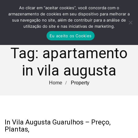
Ao clicar em “aceitar cookies”, você concorda com o
armazenamento de cookies em seu dispositivo para melhorar a
sua navegação no site, além de contribuir para a análise de
utilização do site e nas iniciativas de marketing.
Eu aceito os Cookies
Tag:
apartamento
in vila augusta
Home
Property
In Vila Augusta Guarulhos – Preço,
Plantas,