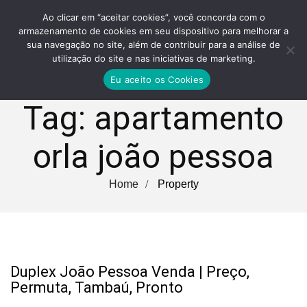
Ao clicar em “aceitar cookies”, você concorda com o
armazenamento de cookies em seu dispositivo para melhorar a
sua navegação no site, além de contribuir para a análise de
utilização do site e nas iniciativas de marketing.
Eu aceito os Cookies
Tag:
apartamento
orla joão pessoa
Home
Property
Duplex João Pessoa Venda | Preço,
Permuta, Tambaú, Pronto