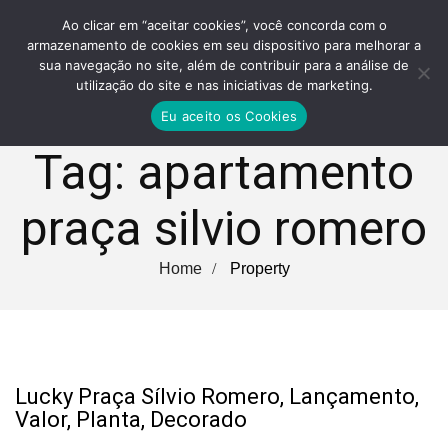
Ao clicar em “aceitar cookies”, você concorda com o
armazenamento de cookies em seu dispositivo para melhorar a
sua navegação no site, além de contribuir para a análise de
utilização do site e nas iniciativas de marketing.
Eu aceito os Cookies
Tag:
apartamento
praça silvio romero
Home
Property
Lucky Praça Sílvio Romero, Lançamento,
Valor, Planta, Decorado