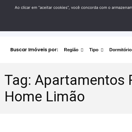
Ao clicar em “aceitar cookies”, você concorda com o armazename
Buscar Imóveis por:
Região
Tipo
Dormitório
Tag:
Apartamentos 
Home Limão