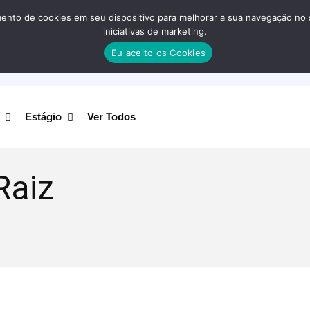
nto de cookies em seu dispositivo para melhorar a sua navegação no site
iniciativas de marketing.
Eu aceito os Cookies
Estágio
Ver Todos
Raiz