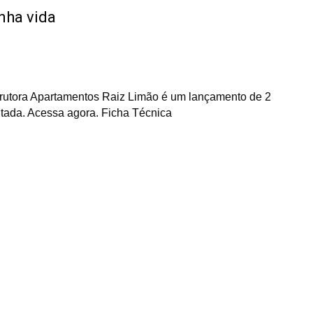
nha vida
trutora Apartamentos Raiz Limão é um lançamento de 2
litada. Acessa agora. Ficha Técnica