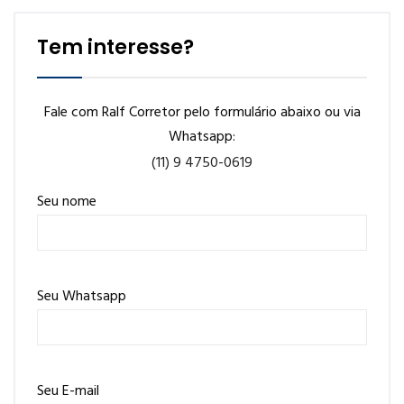
Tem interesse?
Fale com Ralf Corretor pelo formulário abaixo ou via
Whatsapp:
(11) 9 4750-0619
Seu nome
Seu Whatsapp
Seu E-mail