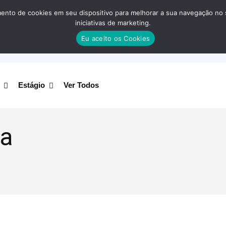
nto de cookies em seu dispositivo para melhorar a sua navegação no site
iniciativas de marketing.
Eu aceito os Cookies
Estágio
Ver Todos
na