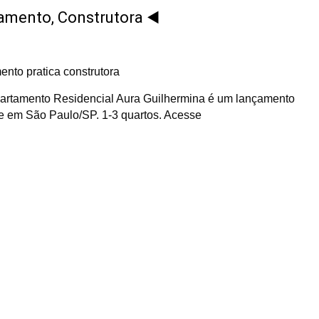
amento, Construtora ◀️
Apartamento Residencial Aura Guilhermina é um lançamento
te em São Paulo/SP. 1-3 quartos. Acesse