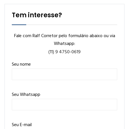
Tem interesse?
Fale com Ralf Corretor pelo formulário abaixo ou via
Whatsapp:
(11) 9 4750-0619
Seu nome
Seu Whatsapp
Seu E-mail