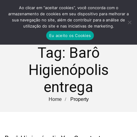
Ao clicar em “aceitar cookies”, você concorda com o
armazenamento de cookies em seu dispositivo para melhorar a
sua navegação no site, além de contribuir para a análise de
utilização do site e nas iniciativas de marketing.
Eu aceito os Cookies
Tag:
Barô
Higienópolis
entrega
Home
Property