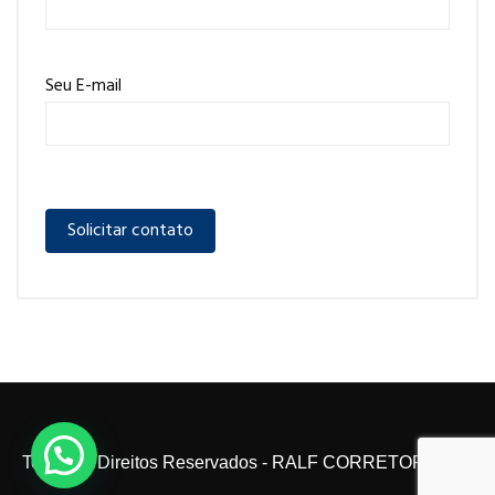
Seu E-mail
Todos os Direitos Reservados - RALF CORRETOR 2024.