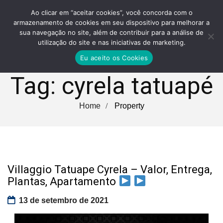
Ao clicar em “aceitar cookies”, você concorda com o
armazenamento de cookies em seu dispositivo para melhorar a
sua navegação no site, além de contribuir para a análise de
utilização do site e nas iniciativas de marketing.
Eu aceito os Cookies
Tag:
cyrela tatuapé
Home
Property
Villaggio Tatuape Cyrela – Valor, Entrega,
Plantas, Apartamento
13 de setembro de 2021