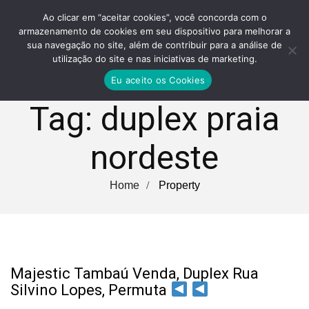
Ao clicar em “aceitar cookies”, você concorda com o
armazenamento de cookies em seu dispositivo para melhorar a
sua navegação no site, além de contribuir para a análise de
utilização do site e nas iniciativas de marketing.
Eu aceito os Cookies
Tag:
duplex praia
nordeste
Home
Property
Majestic Tambaú Venda, Duplex Rua
Silvino Lopes, Permuta