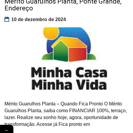
Mérito Guarulhos Planta, Ponte Grande,
Endereço
10 de dezembro de 2024
Mérito Guarulhos Planta – Quando Fica Pronto O Mérito
Guarulhos Planta, saiba como FINANCIAR 100%, terraço,
lazer. Realize seu sonho hoje, agora, oportunidade de
transformação. Acesse já Fica pronto em
←