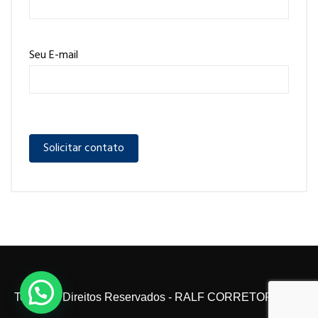
Seu E-mail
Todos os Direitos Reservados - RALF CORRETOR 2024.