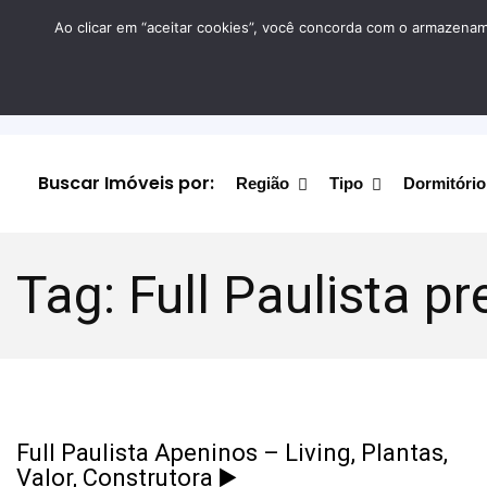
Ao clicar em “aceitar cookies”, você concorda com o armazename
Buscar Imóveis por:
Região
Tipo
Dormitório
Tag:
Full Paulista p
Full Paulista Apeninos – Living, Plantas,
Valor, Construtora ▶️