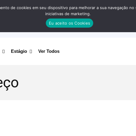
nto de cookies em seu dispositivo para melhorar a sua navegação no site
iniciativas de marketing.
Eu aceito os Cookies
Estágio
Ver Todos
reço