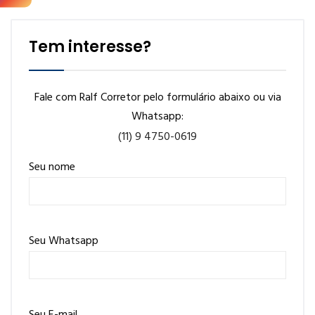
Tem interesse?
Fale com Ralf Corretor pelo formulário abaixo ou via
Whatsapp:
(11) 9 4750-0619
Seu nome
Seu Whatsapp
Seu E-mail