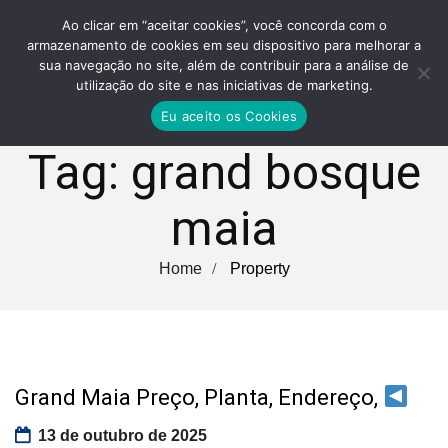
Ao clicar em “aceitar cookies”, você concorda com o
armazenamento de cookies em seu dispositivo para melhorar a
sua navegação no site, além de contribuir para a análise de
utilização do site e nas iniciativas de marketing.
Eu aceito os Cookies
Tag:
grand bosque
maia
Home
Property
Grand Maia Preço, Planta, Endereço,
13 de outubro de 2025