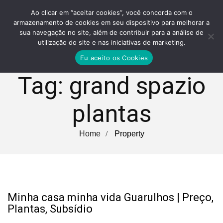
Ao clicar em “aceitar cookies”, você concorda com o
armazenamento de cookies em seu dispositivo para melhorar a
sua navegação no site, além de contribuir para a análise de
utilização do site e nas iniciativas de marketing.
Eu aceito os Cookies
Tag:
grand spazio
plantas
Home
Property
Minha casa minha vida Guarulhos | Preço,
Plantas, Subsídio