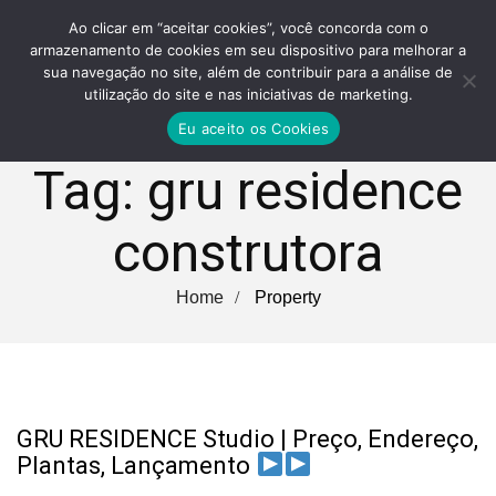
Ao clicar em “aceitar cookies”, você concorda com o
armazenamento de cookies em seu dispositivo para melhorar a
sua navegação no site, além de contribuir para a análise de
utilização do site e nas iniciativas de marketing.
Eu aceito os Cookies
Tag:
gru residence
construtora
Home
Property
GRU RESIDENCE Studio | Preço, Endereço,
Plantas, Lançamento