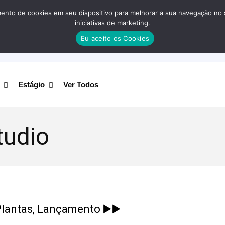
nto de cookies em seu dispositivo para melhorar a sua navegação no site
iniciativas de marketing.
Eu aceito os Cookies
Estágio
Ver Todos
tudio
lantas, Lançamento ▶️▶️