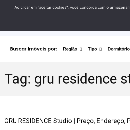
Ao clicar em “aceitar cookies”, você concorda com o armazename
Buscar Imóveis por:
Região
Tipo
Dormitório
Tag:
gru residence s
GRU RESIDENCE Studio | Preço, Endereço, P