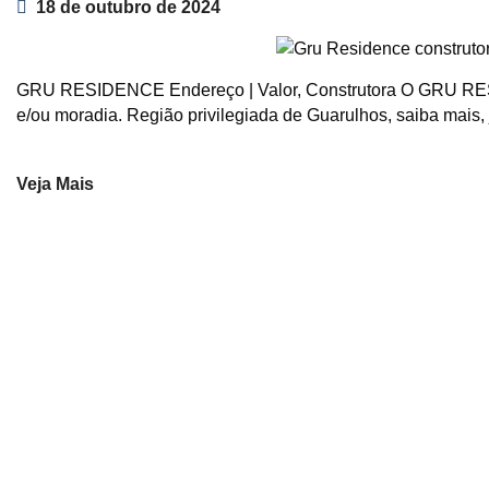
18 de outubro de 2024
GRU RESIDENCE Endereço | Valor, Construtora O GRU RES
e/ou moradia. Região privilegiada de Guarulhos, saiba mais, 
Veja Mais