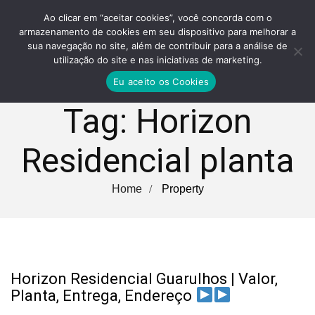
Ao clicar em “aceitar cookies”, você concorda com o
armazenamento de cookies em seu dispositivo para melhorar a
sua navegação no site, além de contribuir para a análise de
utilização do site e nas iniciativas de marketing.
Eu aceito os Cookies
Tag:
Horizon
Residencial planta
Home
Property
Horizon Residencial Guarulhos | Valor,
Planta, Entrega, Endereço