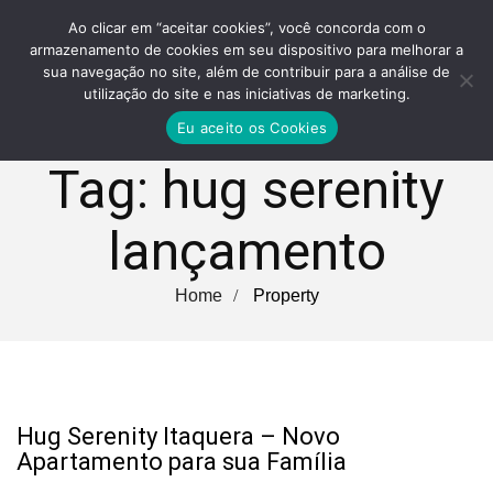
Ao clicar em “aceitar cookies”, você concorda com o
armazenamento de cookies em seu dispositivo para melhorar a
sua navegação no site, além de contribuir para a análise de
utilização do site e nas iniciativas de marketing.
Eu aceito os Cookies
Tag:
hug serenity
lançamento
Home
Property
Hug Serenity Itaquera – Novo
Apartamento para sua Família