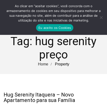
Ao clicar em “aceitar cookies”, você concorda com o
armazenamento de cookies em seu dispositivo para melhorar a
sua navegação no site, além de contribuir para a análise de
utilização do site e nas iniciativas de marketing.
Eu aceito os Cookies
Tag:
hug serenity
preço
Home
Property
Hug Serenity Itaquera – Novo
Apartamento para sua Família