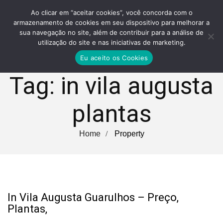
Ao clicar em “aceitar cookies”, você concorda com o
armazenamento de cookies em seu dispositivo para melhorar a
sua navegação no site, além de contribuir para a análise de
utilização do site e nas iniciativas de marketing.
Eu aceito os Cookies
Tag:
in vila augusta
plantas
Home
Property
In Vila Augusta Guarulhos – Preço,
Plantas,