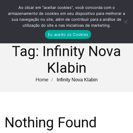
Ao clicar em “aceitar cookies”, você concorda com o
armazenamento de cookies em seu dispositivo para melhorar a
sua navegação no site, além de contribuir para a análise de
utilização do site e nas iniciativas de marketing.
Eu aceito os Cookies
Tag:
Infinity Nova
Klabin
Home
Infinity Nova Klabin
Nothing Found