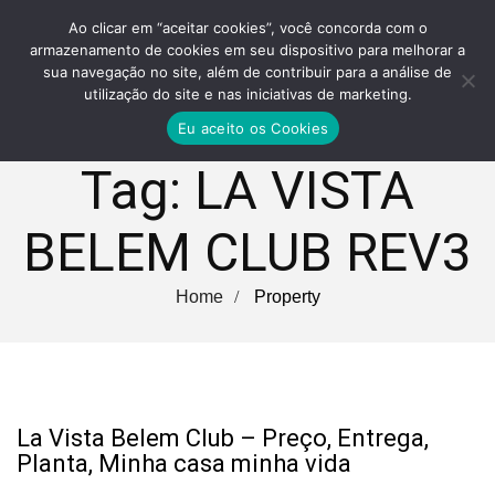
Ao clicar em “aceitar cookies”, você concorda com o
armazenamento de cookies em seu dispositivo para melhorar a
sua navegação no site, além de contribuir para a análise de
utilização do site e nas iniciativas de marketing.
Eu aceito os Cookies
Tag:
LA VISTA
BELEM CLUB REV3
Home
Property
La Vista Belem Club – Preço, Entrega,
Planta, Minha casa minha vida