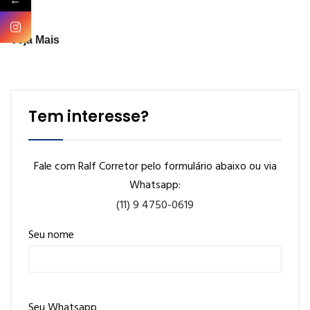
←
Veja Mais
Tem interesse?
Fale com Ralf Corretor pelo formulário abaixo ou via
Whatsapp:
(11) 9 4750-0619
Seu nome
Seu Whatsapp