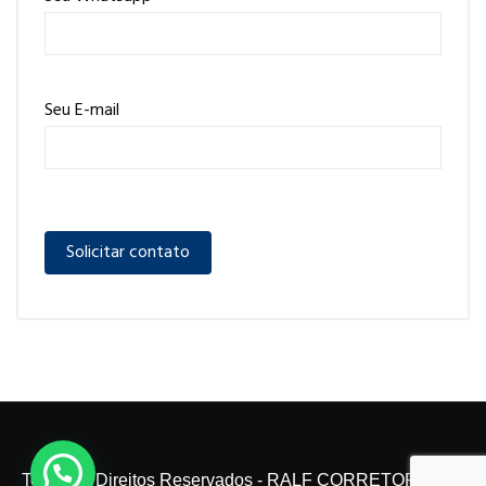
Seu E-mail
Todos os Direitos Reservados - RALF CORRETOR 2024.