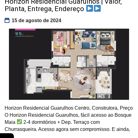
Horizon Residencial Guarulhos | Valor,
Planta, Entrega, Endereço
15 de agosto de 2024
Horizon Residencial Guarulhos Centro, Construtora, Preço
O Horizon Residencial Guarulhos, fácil acesso ao Bosque
Maia
2-4 dormitórios + Dep. Terraço com
Churrasqueira. Acesso agora sem compromisso. E ainda,
a