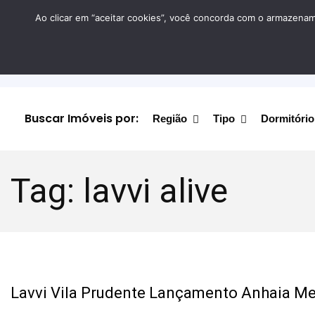
Ao clicar em “aceitar cookies”, você concorda com o armazename
Buscar Imóveis por:
Região
Tipo
Dormitório
Tag:
lavvi alive
Lavvi Vila Prudente Lançamento Anhaia Mel