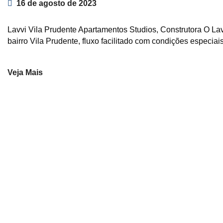
16 de agosto de 2023
Lavvi Vila Prudente Apartamentos Studios, Construtora O Lav
bairro Vila Prudente, fluxo facilitado com condições especia
Veja Mais