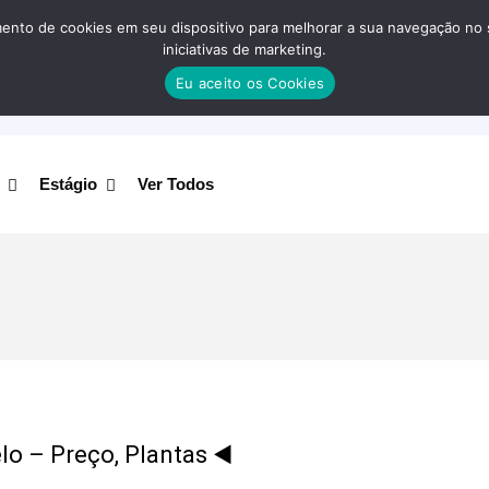
nto de cookies em seu dispositivo para melhorar a sua navegação no site
iniciativas de marketing.
Eu aceito os Cookies
Estágio
Ver Todos
o – Preço, Plantas ◀️