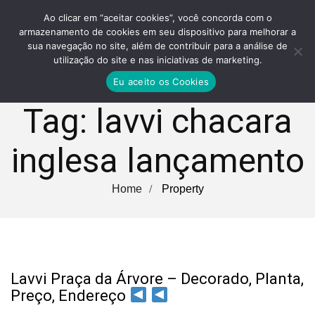
Ao clicar em “aceitar cookies”, você concorda com o
armazenamento de cookies em seu dispositivo para melhorar a
sua navegação no site, além de contribuir para a análise de
utilização do site e nas iniciativas de marketing.
Eu aceito os Cookies
Tag:
lavvi chacara
inglesa lançamento
Home
Property
Lavvi Praça da Árvore – Decorado, Planta,
Preço, Endereço