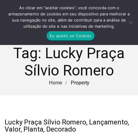
Ao clicar em “aceitar cookies”, você concorda com o
armazenamento de cookies em seu dispositivo para melhorar a
sua navegação no site, além de contribuir para a análise de
utilização do site e nas iniciativas de marketing.
Eu aceito os Cookies
Tag:
Lucky Praça
Sílvio Romero
Home
Property
Lucky Praça Sílvio Romero, Lançamento,
Valor, Planta, Decorado