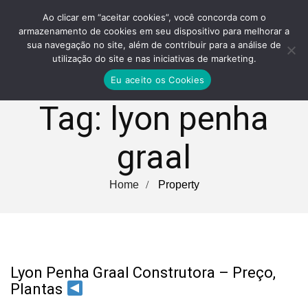
Ao clicar em “aceitar cookies”, você concorda com o
armazenamento de cookies em seu dispositivo para melhorar a
sua navegação no site, além de contribuir para a análise de
utilização do site e nas iniciativas de marketing.
Eu aceito os Cookies
Tag:
lyon penha
graal
Home
Property
Lyon Penha Graal Construtora – Preço,
Plantas