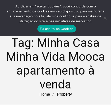
Ao clicar em “aceitar cookies”, você concorda com o
armazenamento de cookies em seu dispositivo para melhorar a
sua navegação no site, além de contribuir para a análise de
utilização do site e nas iniciativas de marketing.
Eu aceito os Cookies
Tag:
Minha Casa
Minha Vida Mooca
apartamento à
venda
Home
Property