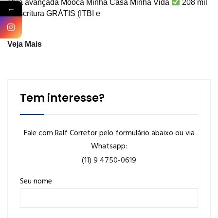
obra avançada Mooca Minha Casa Minha Vida
208 mil
←
– Escritura GRÁTIS (ITBI e
Veja Mais
Tem interesse?
Fale com Ralf Corretor pelo formulário abaixo ou via
Whatsapp:
(11) 9 4750-0619
Seu nome