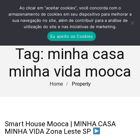
Ao clicar em “aceitar cookies”, você concorda com o
armazenamento de cookies em seu dispositivo para melhorar a
sua navegação no site, além de contribuir para a análise de
utilização do site e nas iniciativas de marketing.
Eu aceito os Cookies
Tag:
minha casa
minha vida mooca
Home
Property
Smart House Mooca | MINHA CASA
MINHA VIDA Zona Leste SP