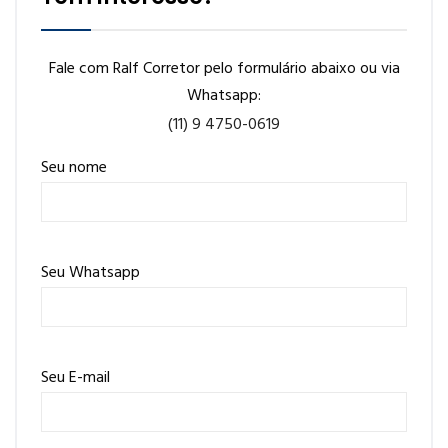
Fale com Ralf Corretor pelo formulário abaixo ou via
Whatsapp:
(11) 9 4750-0619
Seu nome
Seu Whatsapp
Seu E-mail