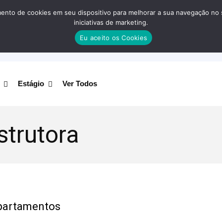
nto de cookies em seu dispositivo para melhorar a sua navegação no site
iniciativas de marketing.
Eu aceito os Cookies
Estágio
Ver Todos
strutora
partamentos