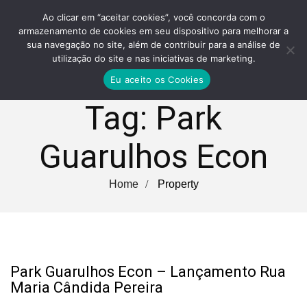
Ao clicar em “aceitar cookies”, você concorda com o
armazenamento de cookies em seu dispositivo para melhorar a
sua navegação no site, além de contribuir para a análise de
utilização do site e nas iniciativas de marketing.
Eu aceito os Cookies
Tag:
Park
Guarulhos Econ
Home
Property
Park Guarulhos Econ – Lançamento Rua
Maria Cândida Pereira