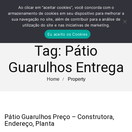
Ao clicar em “aceitar cookies”, você concorda com o
armazenamento de cookies em seu dispositivo para melhorar a
sua navegação no site, além de contribuir para a análise de
utilização do site e nas iniciativas de marketing.
Eu aceito os Cookies
Tag:
Pátio
Guarulhos Entrega
Home
Property
Pátio Guarulhos Preço – Construtora,
Endereço, Planta