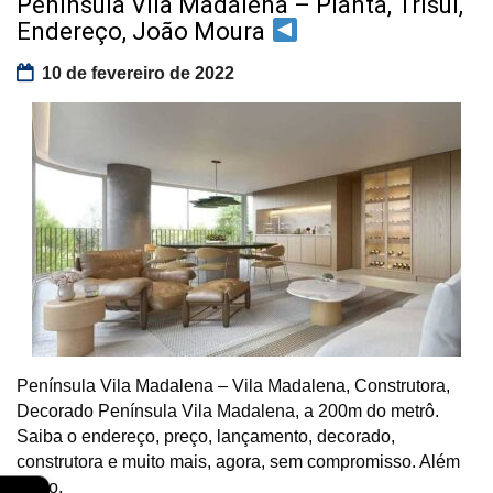
Península Vila Madalena – Planta, Trisul,
Endereço, João Moura
10 de fevereiro de 2022
Península Vila Madalena – Vila Madalena, Construtora,
Decorado Península Vila Madalena, a 200m do metrô.
Saiba o endereço, preço, lançamento, decorado,
construtora e muito mais, agora, sem compromisso. Além
disso,