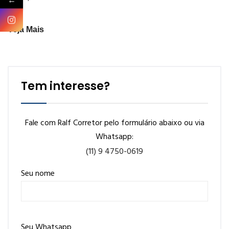
←
Veja Mais
Tem interesse?
Fale com Ralf Corretor pelo formulário abaixo ou via
Whatsapp:
(11) 9 4750-0619
Seu nome
Seu Whatsapp