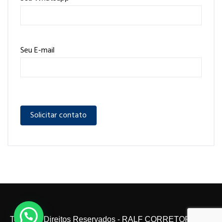
Seu E-mail
Todos os Direitos Reservados - RALF CORRETOR 2024.