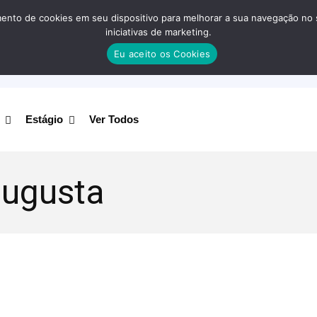
nto de cookies em seu dispositivo para melhorar a sua navegação no site
iniciativas de marketing.
Eu aceito os Cookies
Estágio
Ver Todos
 augusta