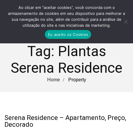
Ao clicar em “aceitar cookies”, você concorda com o
armazenamento de cookies em seu dispositivo para melhorar a
sua navegação no site, além de contribuir para a análise de
utilização do site e nas iniciativas de marketing.
Eu aceito os Cookies
Tag:
Plantas
Serena Residence
Home
Property
Serena Residence – Apartamento, Preço,
Decorado