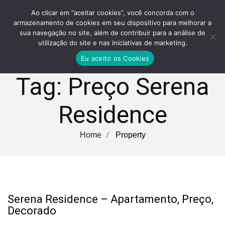
Ao clicar em “aceitar cookies”, você concorda com o
armazenamento de cookies em seu dispositivo para melhorar a
sua navegação no site, além de contribuir para a análise de
utilização do site e nas iniciativas de marketing.
Eu aceito os Cookies
Tag:
Preço Serena
Residence
Home
Property
Serena Residence – Apartamento, Preço,
Decorado