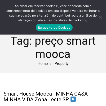
Ao clicar em “aceitar cookies”, você concorda com o
armazenamento de cookies em seu dispositivo para melhorar a
sua navegação no site, além de contribuir para a análise de
utilização do site e nas iniciativas de marketing.
Eu aceito os Cookies
Tag:
preço smart
mooca
Home
Property
Smart House Mooca | MINHA CASA
MINHA VIDA Zona Leste SP