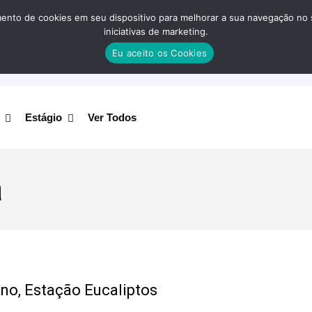
nto de cookies em seu dispositivo para melhorar a sua navegação no site
iniciativas de marketing.
Eu aceito os Cookies
Estágio
Ver Todos
a
ino, Estação Eucaliptos