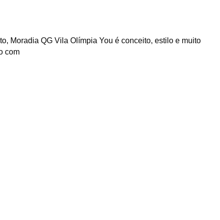
, Moradia QG Vila Olímpia You é conceito, estilo e muito
to com