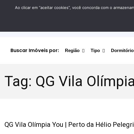
Ao clicar em “aceitar cookies”, você concorda com o armazename
Buscar Imóveis por:
Região
Tipo
Dormitório
Tag:
QG Vila Olímpi
QG Vila Olímpia You | Perto da Hélio Pelegr