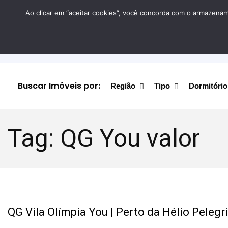
Ao clicar em “aceitar cookies”, você concorda com o armazename
Buscar Imóveis por:
Região
Tipo
Dormitório
Tag:
QG You valor
QG Vila Olímpia You | Perto da Hélio Pelegr