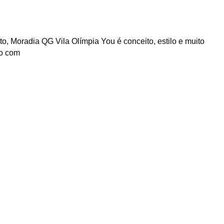
, Moradia QG Vila Olímpia You é conceito, estilo e muito
to com