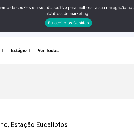
nto de cookies em seu dispositivo para melhorar a sua navegação no site
iniciativas de marketing.
Eu aceito os Cookies
Estágio
Ver Todos
ino, Estação Eucaliptos