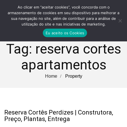
Ao clicar em “aceitar cookies”, você concorda com o
armazenamento de cookies em seu dispositivo para melhorar a
sua navegação no site, além de contribuir para a análise de
utilização do site e nas iniciativas de marketing.
Eu aceito os Cookies
Tag:
reserva cortes
apartamentos
Home
Property
Reserva Cortês Perdizes | Construtora,
Preço, Plantas, Entrega