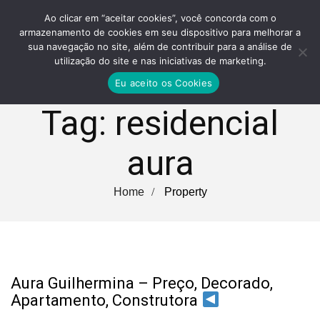
Ao clicar em “aceitar cookies”, você concorda com o
armazenamento de cookies em seu dispositivo para melhorar a
sua navegação no site, além de contribuir para a análise de
utilização do site e nas iniciativas de marketing.
Eu aceito os Cookies
Tag:
residencial
aura
Home
Property
Aura Guilhermina – Preço, Decorado,
Apartamento, Construtora