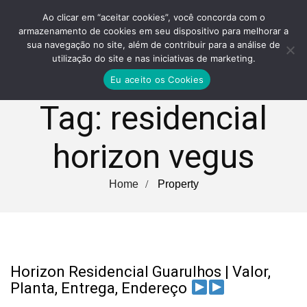
Ao clicar em “aceitar cookies”, você concorda com o
armazenamento de cookies em seu dispositivo para melhorar a
sua navegação no site, além de contribuir para a análise de
utilização do site e nas iniciativas de marketing.
Eu aceito os Cookies
Tag:
residencial
horizon vegus
Home
Property
Horizon Residencial Guarulhos | Valor,
Planta, Entrega, Endereço