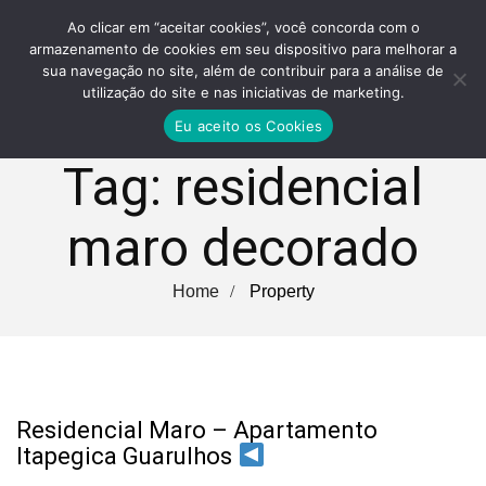
Ao clicar em “aceitar cookies”, você concorda com o
armazenamento de cookies em seu dispositivo para melhorar a
sua navegação no site, além de contribuir para a análise de
utilização do site e nas iniciativas de marketing.
Eu aceito os Cookies
Tag:
residencial
maro decorado
Home
Property
Residencial Maro – Apartamento
Itapegica Guarulhos