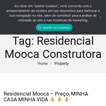
Ao clicar em “aceitar cookies”, você concorda com o
armazenamento de cookies em seu dispositivo para melhorar a
sua navegação no site, além de contribuir para a análise de
utilização do site e nas iniciativas de marketing.
Eu aceito os Cookies
Tag:
Residencial
Mooca Construtora
Home
Property
Residencial Mooca – Preço, MINHA
CASA MINHA VIDA