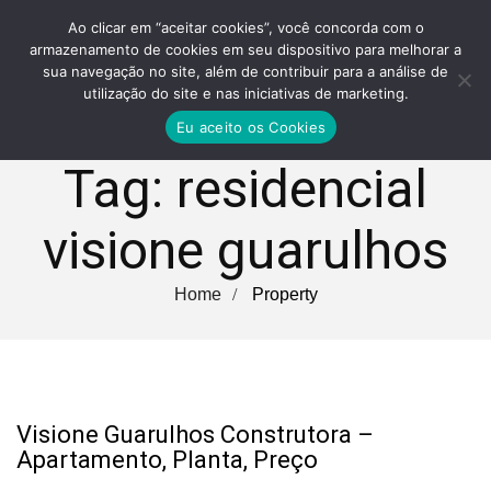
Ao clicar em “aceitar cookies”, você concorda com o
armazenamento de cookies em seu dispositivo para melhorar a
sua navegação no site, além de contribuir para a análise de
utilização do site e nas iniciativas de marketing.
Eu aceito os Cookies
Tag:
residencial
visione guarulhos
Home
Property
Visione Guarulhos Construtora –
Apartamento, Planta, Preço