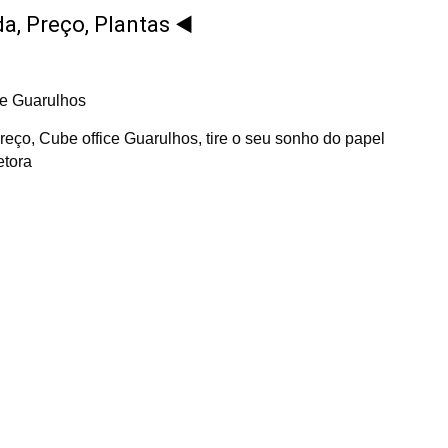
a, Preço, Plantas ◀️
reço, Cube office Guarulhos, tire o seu sonho do papel
etora