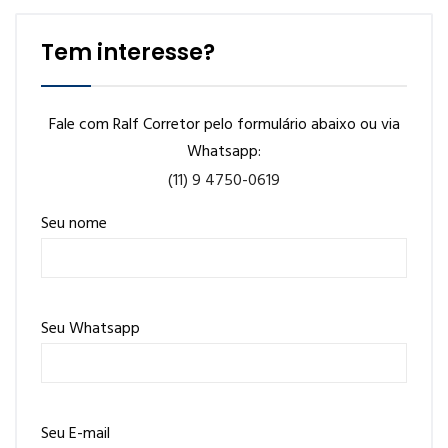
Tem interesse?
Fale com Ralf Corretor pelo formulário abaixo ou via
Whatsapp:
(11) 9 4750-0619
Seu nome
Seu Whatsapp
Seu E-mail