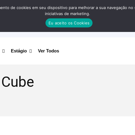
nto de cookies em seu dispositivo para melhorar a sua navegação no site
iniciativas de marketing.
Eu aceito os Cookies
Estágio
Ver Todos
 Cube