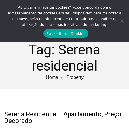
Ao clicar em “aceitar cookies”, você concorda com o
armazenamento de cookies em seu dispositivo para melhorar a
sua navegação no site, além de contribuir para a análise de
utilização do site e nas iniciativas de marketing.
Eu aceito os Cookies
Tag:
Serena
residencial
Home
Property
Serena Residence – Apartamento, Preço,
Decorado