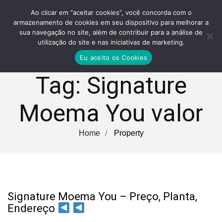
Ao clicar em “aceitar cookies”, você concorda com o
armazenamento de cookies em seu dispositivo para melhorar a
sua navegação no site, além de contribuir para a análise de
utilização do site e nas iniciativas de marketing.
Eu aceito os Cookies
Tag:
Signature
Moema You valor
Home
Property
Signature Moema You – Preço, Planta,
Endereço