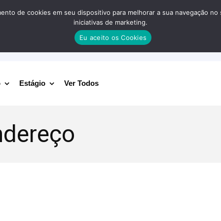
nto de cookies em seu dispositivo para melhorar a sua navegação no site
iniciativas de marketing.
Eu aceito os Cookies
o
Estágio
Ver Todos
ndereço