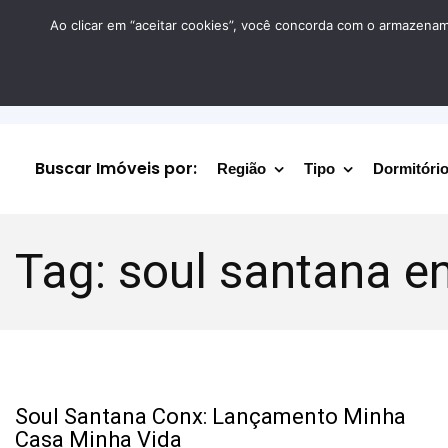
Ao clicar em “aceitar cookies”, você concorda com o armazename
Buscar Imóveis por:
Região
Tipo
Dormitóri
Tag:
soul santana e
Soul Santana Conx: Lançamento Minha
Casa Minha Vida