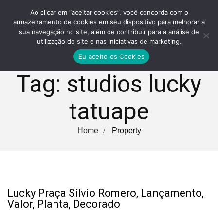
Ao clicar em “aceitar cookies”, você concorda com o
armazenamento de cookies em seu dispositivo para melhorar a
sua navegação no site, além de contribuir para a análise de
utilização do site e nas iniciativas de marketing.
Eu aceito os Cookies
Tag:
studios lucky
tatuape
Home
Property
Lucky Praça Sílvio Romero, Lançamento,
Valor, Planta, Decorado